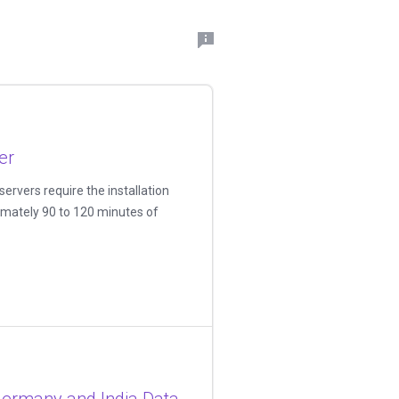
er
ervers require the installation
imately 90 to 120 minutes of