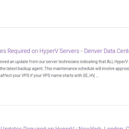
s Required on HyperV Servers - Denver Data Cent
ived an update from our server technicians indicating that ALL HyperV s
the latest backup agent. This maintenance schedule will involve approx
ffect your VPS if your VPS name starts with SE, HV, ...