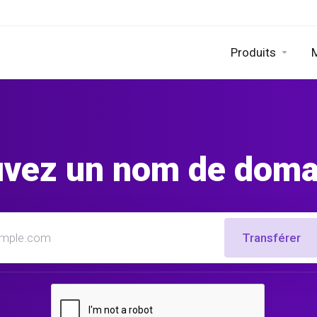
Produits
uvez un nom de domai
Transférer