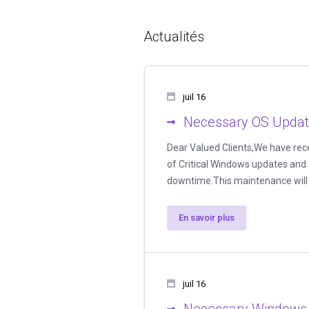
Actualités
juil 16
Necessary OS Update
Dear Valued Clients,We have rece
of Critical Windows updates and 
downtime.This maintenance will a
En savoir plus
juil 16